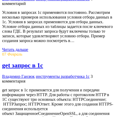
комментарий
Условия в запросах 1с применяются постоянно. Рассмотрим
несколько примеров использования условия отбора данных в
1с. Условия в запросах применяются для отбора данных.
Условие отбора данных из таблицы задается после ключевого
слова ГДЕ. В результат запроса будут включены только те
записи, которые удовлетворяют условию отбора. Пример
создания запроса можно посмотреть в…
Читать дальше
07
Февраль
get запрос в 1с
Владимир Ганзюк
инструменты разработчика 1с
3
комментария
get запрос в 1с применяется для получения и передачи
информации через HTTP. Для работы с протоколом HTTP в
1С существуют три основных объекта: HTTPСоединение;
HTTPЗапрос; HTTPОтвет. Кроме этого для создания HTTPS-
соединения используется
объект ЗащищенноеСоединениеOpenSSL, а для соединения