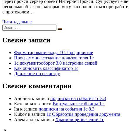
через прокси-сервер объект ИнтернетПрокси. Существует еще
несколько объектов, которые могут использоваться при работе
с протоколом…
Читать дальше
Свежие записи
Форматирование кода 1С:Предприятие
Программное создание пользователя 1с
1с документооборот 3.0 настройка связей
Как обновить классификатор 1с
Движение по регистру
Свежие комментарии
Аноним
к записи
подписки на события 1с 8.3
Катерина
к записи
Виртуальные таблицы 1с.
Ira
к записи
подписки на события 1с 8.3
Kubov
к записи
1с Обработка проведения документа
Александр
к записи
Хранилище значений 1с