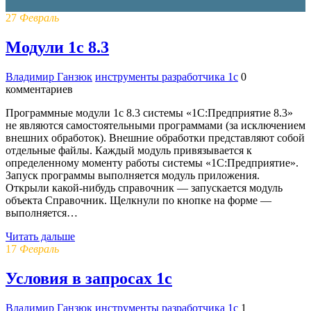
27
Февраль
Модули 1с 8.3
Владимир Ганзюк
инструменты разработчика 1с
0
комментариев
Программные модули 1с 8.3 системы «1С:Предприятие 8.3»
не являются самостоятельными программами (за исключением
внешних обработок). Внешние обработки представляют собой
отдельные файлы. Каждый модуль привязывается к
определенному моменту работы системы «1С:Предприятие».
Запуск программы выполняется модуль приложения.
Открыли какой-нибудь справочник — запускается модуль
объекта Справочник. Щелкнули по кнопке на форме —
выполняется…
Читать дальше
17
Февраль
Условия в запросах 1с
Владимир Ганзюк
инструменты разработчика 1с
1