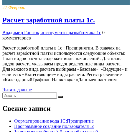
27
Февраль
Расчет заработной платы 1с.
Владимир Ганзюк
инструменты разработчика 1с
0
комментариев
Расчет заработной платы в 1с : Предприятии. В задачах на
расчет заработной платы используются следующие объекты:
План видов расчета содержит виды начислений. Для плана
видов расчета указываем предопределенные виды расчета.
Для каждого вида расчета выбираем «Базовые», «Ведущие» и
если есть «Вытесняющие» виды расчета. Регистр сведение
«КалендарныйГрафик». На вкладке «Данные» настроим…
Читать дальше
Свежие записи
Форматирование кода 1С:Предприятие
Программное создание пользователя 1с
1с документооборот 3.0 настройка связей