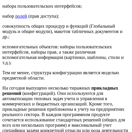
набора пользовательских интерфейсов;
набор
ролей
(прав доступа);
совокупность общих процедур и функций (Глобальный
модуль и общие модули), макетов табличных документов и
др.;
вспомогательных объектов: наборы пользовательских
интерфейсов, наборы прав, а также различная
вспомогательная информация (картинки, шаблоны, стили и
т.д.).
Тем не менее, структура конфигурации является моделью
предметной области.
На сегодня выпущено несколько тиражных
прикладных
решений
(конфигураций). Они используются для
автоматизации типовых задач учета и управления в
коммерческих и бюджетных организаций. Кроме того,
прикладные решения приближены к учету на предприятиях
реального сектора. В каждом программном продукте
сочетается использование стандартных решений (общих для
всех или нескольких программ) и максимальный учет
специфики задачи конкретной отрасли или рода деятельности