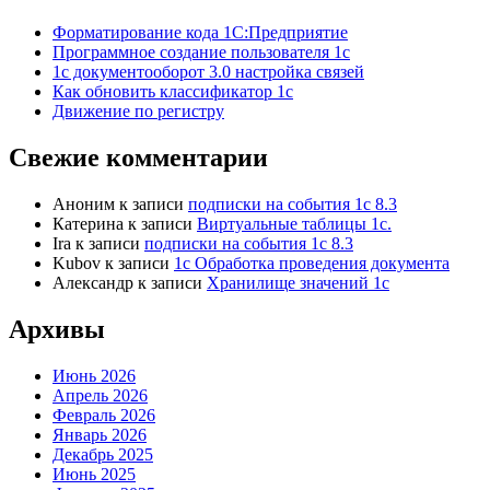
Форматирование кода 1С:Предприятие
Программное создание пользователя 1с
1с документооборот 3.0 настройка связей
Как обновить классификатор 1с
Движение по регистру
Свежие комментарии
Аноним
к записи
подписки на события 1с 8.3
Катерина
к записи
Виртуальные таблицы 1с.
Ira
к записи
подписки на события 1с 8.3
Kubov
к записи
1с Обработка проведения документа
Александр
к записи
Хранилище значений 1с
Архивы
Июнь 2026
Апрель 2026
Февраль 2026
Январь 2026
Декабрь 2025
Июнь 2025