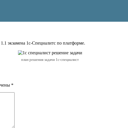
 1.1 экзамена 1с-Специалитс по платформе.
план решения задачи 1с-специалист
ечены
*