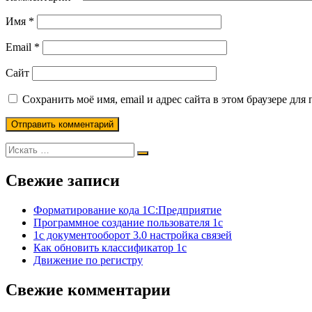
Имя
*
Email
*
Сайт
Сохранить моё имя, email и адрес сайта в этом браузере д
Свежие записи
Форматирование кода 1С:Предприятие
Программное создание пользователя 1с
1с документооборот 3.0 настройка связей
Как обновить классификатор 1с
Движение по регистру
Свежие комментарии