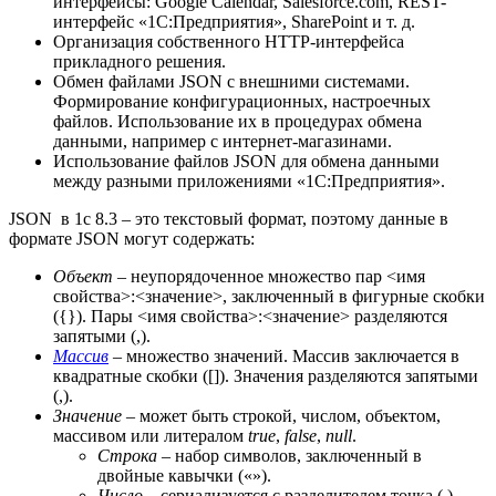
интерфейсы: Google Calendar, Salesforce.com, REST-
интерфейс «1С:Предприятия», SharePoint и т. д.
Организация собственного HTTP-интерфейса
прикладного решения.
Обмен файлами JSON с внешними системами.
Формирование конфигурационных, настроечных
файлов. Использование их в процедурах обмена
данными, например с интернет-магазинами.
Использование файлов JSON для обмена данными
между разными приложениями «1С:Предприятия».
JSON в 1с 8.3 – это текстовый формат, поэтому данные в
формате JSON могут содержать:
Объект
– неупорядоченное множество пар <имя
свойства>:<значение>, заключенный в фигурные скобки
({}). Пары <имя свойства>:<значение> разделяются
запятыми (,).
Массив
– множество значений. Массив заключается в
квадратные скобки ([]). Значения разделяются запятыми
(,).
Значение
– может быть строкой, числом, объектом,
массивом или литералом
true
,
false
,
null
.
Строка
– набор символов, заключенный в
двойные кавычки («»).
Число
– сериализуется с разделителем точка (.).