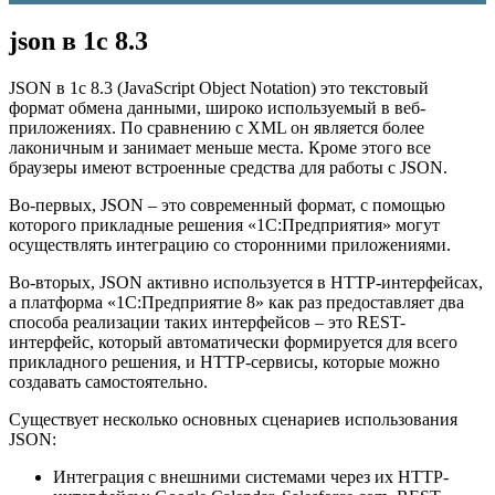
json в 1с 8.3
JSON в 1с 8.3 (JavaScript Object Notation) это текстовый
формат обмена данными, широко используемый в веб-
приложениях. По сравнению с XML он является более
лаконичным и занимает меньше места. Кроме этого все
браузеры имеют встроенные средства для работы с JSON.
Во-первых, JSON – это современный формат, с помощью
которого прикладные решения «1С:Предприятия» могут
осуществлять интеграцию со сторонними приложениями.
Во-вторых, JSON активно используется в HTTP-интерфейсах,
а платформа «1С:Предприятие 8» как раз предоставляет два
способа реализации таких интерфейсов – это REST-
интерфейс, который автоматически формируется для всего
прикладного решения, и HTTP-сервисы, которые можно
создавать самостоятельно.
Существует несколько основных сценариев использования
JSON:
Интеграция с внешними системами через их HTTP-