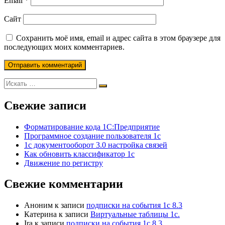
Email
*
Сайт
Сохранить моё имя, email и адрес сайта в этом браузере для
последующих моих комментариев.
Свежие записи
Форматирование кода 1С:Предприятие
Программное создание пользователя 1с
1с документооборот 3.0 настройка связей
Как обновить классификатор 1с
Движение по регистру
Свежие комментарии
Аноним
к записи
подписки на события 1с 8.3
Катерина
к записи
Виртуальные таблицы 1с.
Ira
к записи
подписки на события 1с 8.3