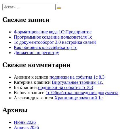
Свежие записи
Форматирование кода 1С:Предприятие
Программное создание пользователя 1с
1с документооборот 3.0 настройка связей
Как обновить классификатор 1с
Движение по регистру
Свежие комментарии
Аноним
к записи
подписки на события 1с 8.3
Катерина
к записи
Виртуальные таблицы 1с.
Ira
к записи
подписки на события 1с 8.3
Kubov
к записи
1с Обработка проведения документа
Александр
к записи
Хранилище значений 1с
Архивы
Июнь 2026
Апрель 2026