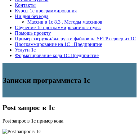
Контакты
Курсы 1с программирования
Ни дня без кода
Массив в 1с 8.3 . Методы массивов.
Обучение 1с программированию с нуля.
Помощь проекту
Пример загрузки/выгрузки файлов на SFTP сервер из 1С
Программирование на 1С : Предприятие
Услуги 1с
Форматирование кода 1C:Предприятие
Записки программиста 1с
Post запрос в 1с
Post запрос в 1с пример кода.