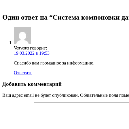
Один ответ на “
Система компоновки да
Varvara
говорит:
19.03.2022 в 19:53
Спасибо вам громадное за информацию..
Ответить
Добавить комментарий
Ваш адрес email не будет опубликован.
Обязательные поля пом