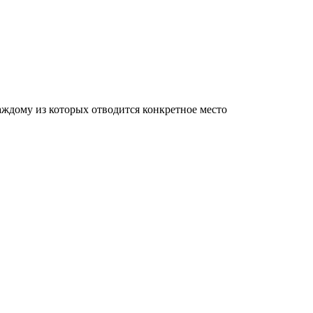
аждому из которых отводится конкретное место