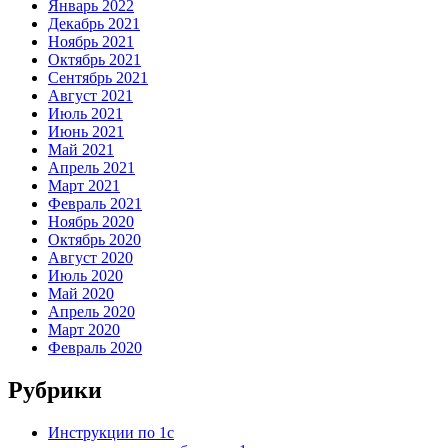
Январь 2022
Декабрь 2021
Ноябрь 2021
Октябрь 2021
Сентябрь 2021
Август 2021
Июль 2021
Июнь 2021
Май 2021
Апрель 2021
Март 2021
Февраль 2021
Ноябрь 2020
Октябрь 2020
Август 2020
Июль 2020
Май 2020
Апрель 2020
Март 2020
Февраль 2020
Рубрики
Инструкции по 1с