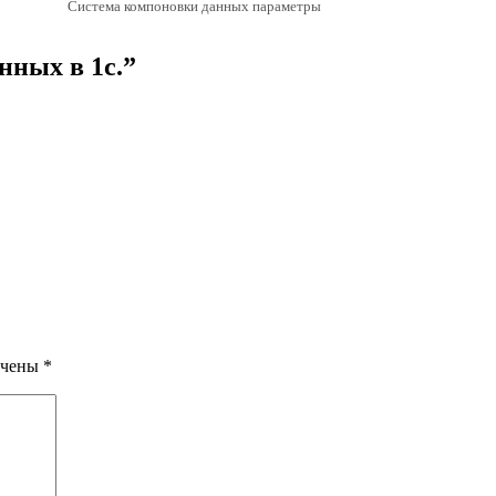
Система компоновки данных параметры
нных в 1с.
”
ечены
*