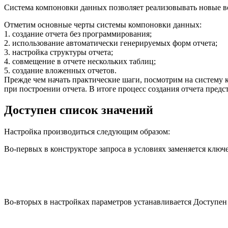
Система компоновки данных позволяет реализовывать новые во
Отметим основные черты системы компоновки данных:
1. создание отчета без программирования;
2. использование автоматически генерируемых форм отчета;
3. настройка структуры отчета;
4. совмещение в отчете нескольких таблиц;
5. создание вложенных отчетов.
Прежде чем начать практические шаги, посмотрим на систему 
при построении отчета. В итоге процесс создания отчета предст
Доступен список значений
Настройка производиться следующим образом:
Во-первых в конструкторе запроса в условиях заменяется ключ
Во-вторых в настройках параметров устанавливается Доступен