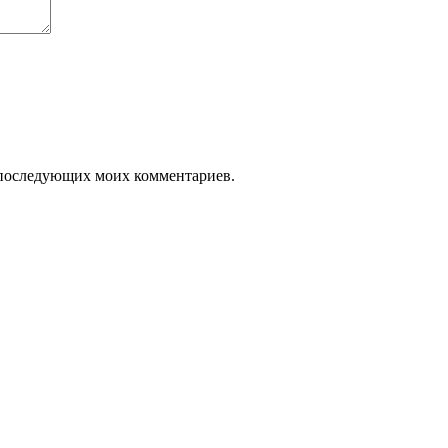
ля последующих моих комментариев.