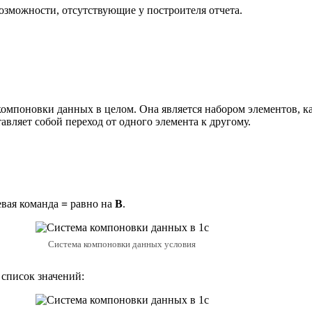
зможности, отсутствующие у построителя отчета.
компоновки данных в целом. Она является набором элементов, к
авляет собой переход от одного элемента к другому.
евая команда
=
равно на
В
.
Система компоновки данных условия
 список значений: