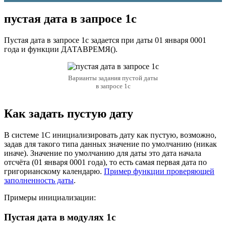
пустая дата в запросе 1с
Пустая дата в запросе 1с задается при даты 01 января 0001
года и функции ДАТАВРЕМЯ().
Варианты задания пустой даты
в запросе 1с
Как задать пустую дату
В системе 1С инициализировать дату как пустую, возможно,
задав для такого типа данных значение по умолчанию (никак
иначе). Значение по умолчанию для даты это дата начала
отсчёта (01 января 0001 года), то есть самая первая дата по
григорианскому календарю.
Пример функции проверяющей
заполненность даты
.
Примеры инициализации:
Пустая дата в модулях 1с