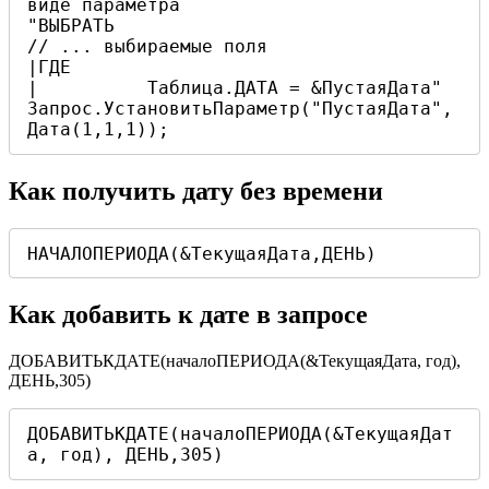
виде параметра

"ВЫБРАТЬ

// ... выбираемые поля

|ГДЕ

|          Таблица.ДАТА = &ПустаяДата"

Запрос.УстановитьПараметр("ПустаяДата", 
Дата(1,1,1));
Как получить дату без времени
НАЧАЛОПЕРИОДА(&ТекущаяДата,ДЕНЬ)
Как добавить к дате в запросе
ДОБАВИТЬКДАТЕ(началоПЕРИОДА(&ТекущаяДата, год),
ДЕНЬ,305)
ДОБАВИТЬКДАТЕ(началоПЕРИОДА(&ТекущаяДат
а, год), ДЕНЬ,305)