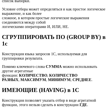
список выборки.
Условие отбора может определяться и как простое логическое
выражение, и как более
сложное, в котором простые логические выражения
соединяются между собой
логическими операторами И, ИЛИ, НЕ.
СГРУППИРОВАТЬ ПО (GROUP BY) в
1с
Конструкция языка запросов 1С, используемая для
группировки результата.
Помимо ключевого слова
СУММА
можно использовать
другие агрегатные
функции:
КОЛИЧЕСТВО
,
КОЛИЧЕСТВО
РАЗНЫХ
,
МАКСИМУМ
,
МИНИМУМ
,
СРЕДНЕЕ
.
ИМЕЮЩИЕ (HAVING) в 1С
Конструкция позволяет указать отбор в виде агрегатной
функции, этого нельзя сделать в конструкции
ГДЕ
.