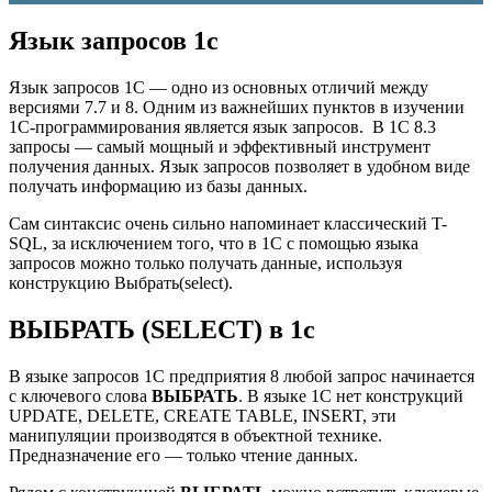
Язык запросов 1с
Язык запросов 1С — одно из основных отличий между
версиями 7.7 и 8. Одним из важнейших пунктов в изучении
1С-программирования является язык запросов. В 1С 8.3
запросы — самый мощный и эффективный инструмент
получения данных. Язык запросов позволяет в удобном виде
получать информацию из базы данных.
Сам синтаксис очень сильно напоминает классический T-
SQL, за исключением того, что в 1С с помощью языка
запросов можно только получать данные, используя
конструкцию Выбрать(select).
ВЫБРАТЬ (SELECT) в 1с
В языке запросов 1С предприятия 8 любой запрос начинается
с ключевого слова
ВЫБРАТЬ
. В языке 1С нет конструкций
UPDATE, DELETE, CREATE TABLE, INSERT, эти
манипуляции производятся в объектной технике.
Предназначение его — только чтение данных.