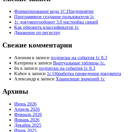
Форматирование кода 1С:Предприятие
Программное создание пользователя 1с
1с документооборот 3.0 настройка связей
Как обновить классификатор 1с
Движение по регистру
Свежие комментарии
Аноним
к записи
подписки на события 1с 8.3
Катерина
к записи
Виртуальные таблицы 1с.
Ira
к записи
подписки на события 1с 8.3
Kubov
к записи
1с Обработка проведения документа
Александр
к записи
Хранилище значений 1с
Архивы
Июнь 2026
Апрель 2026
Февраль 2026
Январь 2026
Декабрь 2025
Июнь 2025