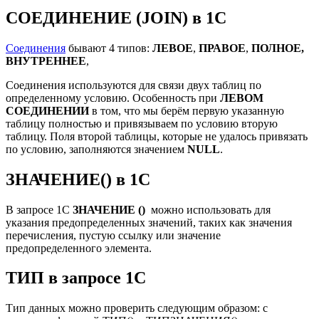
СОЕДИНЕНИЕ (JOIN) в 1С
Соединения
бывают 4 типов:
ЛЕВОЕ
,
ПРАВОЕ
,
ПОЛНОЕ,
ВНУТРЕННЕЕ
,
Соединения используются для связи двух таблиц по
определенному условию. Особенность при
ЛЕВОМ
СОЕДИНЕНИИ
в том, что мы берём первую указанную
таблицу полностью и привязываем по условию вторую
таблицу. Поля второй таблицы, которые не удалось привязать
по условию, заполняются значением
NULL
.
ЗНАЧЕНИЕ() в 1С
В запросе 1C
ЗНАЧЕНИЕ ()
можно использовать для
указания предопределенных значений, таких как значения
перечисления, пустую ссылку или значение
предопределенного элемента.
ТИП в запросе 1С
Тип данных можно проверить следующим образом: с