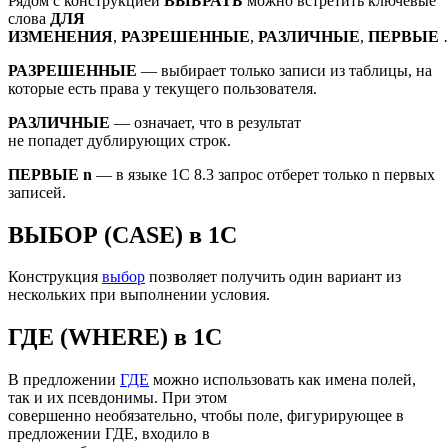
Рядом с конструкцией
ВЫБРАТЬ
можно встретить ключевые
слова
ДЛЯ
ИЗМЕНЕНИЯ
,
РАЗРЕШЕННЫЕ
,
РАЗЛИЧНЫЕ
,
ПЕРВЫЕ
РАЗРЕШЕННЫЕ
— выбирает только записи из таблицы, на
которые есть права у текущего пользователя.
РАЗЛИЧНЫЕ
— означает, что в результат
не попадет дублирующих строк.
ПЕРВЫЕ n
— в языке 1С 8.3 запрос отберет только n первых
записей.
ВЫБОР (CASE) в 1С
Конструкция
выбор
позволяет получить один вариант из
нескольких при выполнении условия.
ГДЕ (WHERE) в 1С
В предложении
ГДЕ
можно использовать как имена полей,
так и их псевдонимы. При этом
совершенно необязательно, чтобы поле, фигурирующее в
предложении ГДЕ, входило в