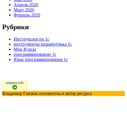
Апрель 2020
Март 2020
Февраль 2020
Рубрики
Инструкции по 1с
инструменты разработчика 1с
Мои Курсы
программирование 1с
Язык программирования 1с
Владимир Ганзюк основатель и автор ресурса