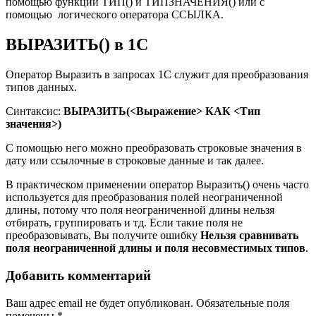
помощью функций ТИП() и ТИПЗНАЧЕНИЯ() или с
помощью логического оператора ССЫЛКА.
ВЫРАЗИТЬ() в 1С
Оператор Выразить в запросах 1С служит для преобразования
типов данных.
Синтаксис:
ВЫРАЗИТЬ(<Выражение> КАК <Тип
значения>)
С помощью него можно преобразовать строковые значения в
дату или ссылочные в строковые данные и так далее.
В практическом применении оператор Выразить() очень часто
используется для преобразования полей неограниченной
длины, потому что поля неограниченной длины нельзя
отбирать, группировать и тд. Если такие поля не
преобразовывать, Вы получите ошибку
Нельзя сравнивать
поля неограниченной длины и поля несовместимых типов
.
Добавить комментарий
Ваш адрес email не будет опубликован.
Обязательные поля
помечены
*