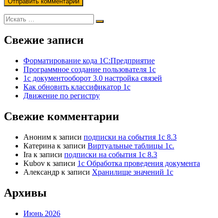
Свежие записи
Форматирование кода 1С:Предприятие
Программное создание пользователя 1с
1с документооборот 3.0 настройка связей
Как обновить классификатор 1с
Движение по регистру
Свежие комментарии
Аноним
к записи
подписки на события 1с 8.3
Катерина
к записи
Виртуальные таблицы 1с.
Ira
к записи
подписки на события 1с 8.3
Kubov
к записи
1с Обработка проведения документа
Александр
к записи
Хранилище значений 1с
Архивы
Июнь 2026